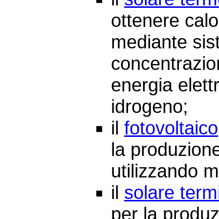
ottenere cal
mediante sist
concentrazio
energia elett
idrogeno;
il
fotovoltaico
la produzione
utilizzando m
il
solare ter
per la produz