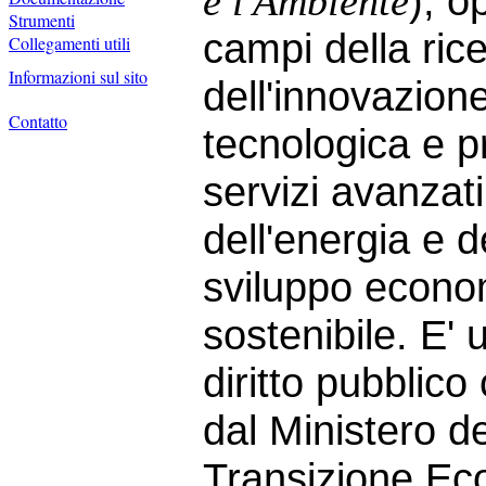
), o
e l'Ambiente
Strumenti
campi della ric
Collegamenti utili
Informazioni sul sito
dell'innovazion
Contatto
tecnologica e p
servizi avanzati
dell'energia e d
sviluppo econo
sostenibile. E' 
diritto pubblico
dal Ministero de
Transizione Eco