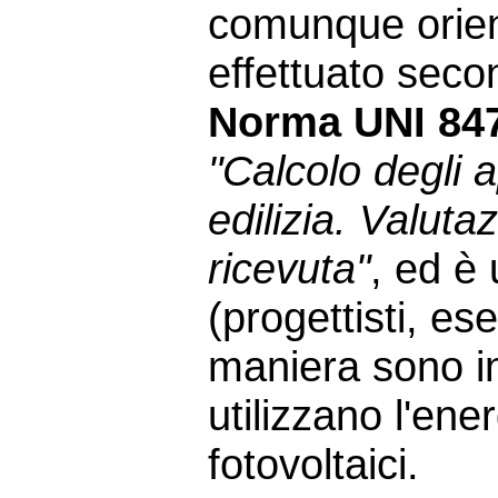
comunque orient
effettuato seco
Norma UNI 84
"Calcolo degli a
edilizia. Valuta
ricevuta"
, ed è 
(progettisti, es
maniera sono in
utilizzano l'ene
fotovoltaici.