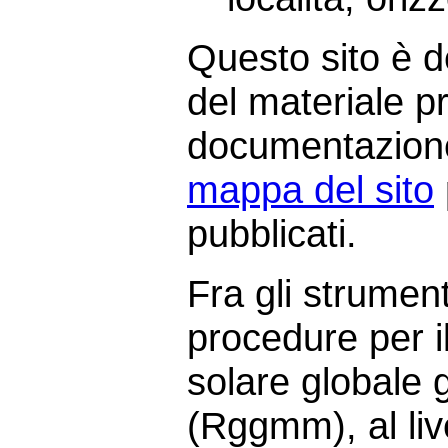
Questo sito è d
del materiale pr
documentazione
mappa del sito
pubblicati.
Fra gli strument
procedure per i
solare globale 
(Rggmm), al live