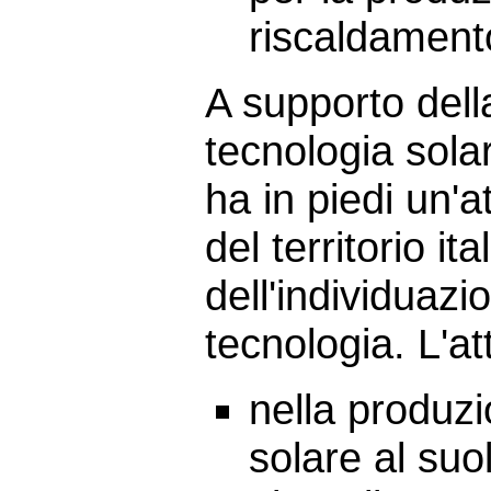
riscaldamento
A supporto della
tecnologia sola
ha in piedi un'a
del territorio ita
dell'individuazio
tecnologia. L'att
nella produz
solare al suol