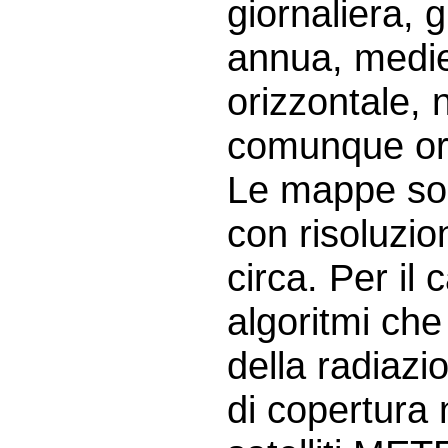
giornaliera, 
annua, medie 
orizzontale, 
comunque ori
Le mappe son
con risoluzio
circa. Per il 
algoritmi ch
della radiazi
di copertura 