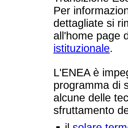
Per informazion
dettagliate si 
all'home page 
istituzionale
.
L'ENEA è impeg
programma di s
alcune delle tec
sfruttamento de
il
solare ter