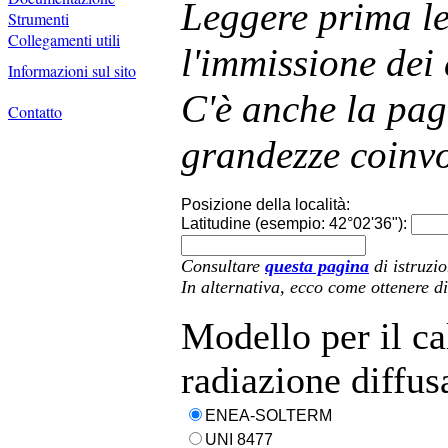
Leggere prima l
Strumenti
Collegamenti utili
l'immissione dei 
Informazioni sul sito
C'è anche la pag
Contatto
grandezze coinvo
Posizione della località:
Latitudine (esempio: 42°02'36"):
Consultare
questa pagina
di istruzi
In alternativa, ecco come ottenere di
Modello per il ca
radiazione diffusa
ENEA-SOLTERM
UNI 8477