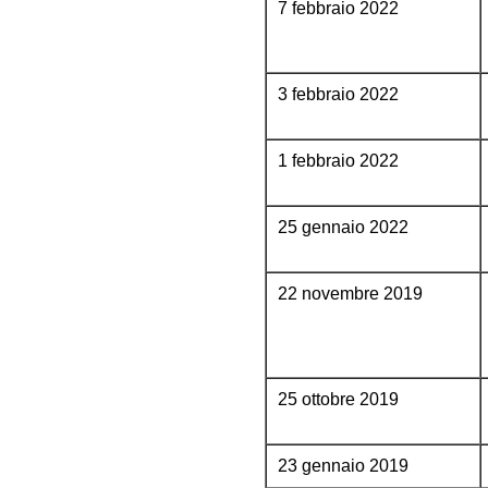
7 febbraio 2022
3 febbraio 2022
1 febbraio 2022
25 gennaio 2022
22 novembre 2019
25 ottobre 2019
23 gennaio 2019