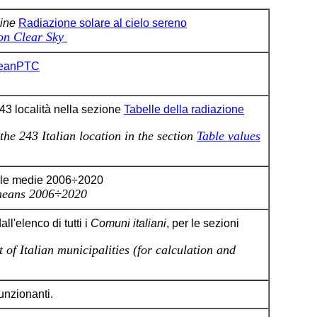
line
Radiazione solare al cielo sereno
on Clear Sky
eanPTC
243 località nella sezione
Tabelle della radiazione
the 243 Italian location in the section
Table values
le medie 2006÷2020
means 2006÷2020
l'elenco di tutti i
Comuni italiani
, per le sezioni
t of Italian municipalities (for calculation and
unzionanti.