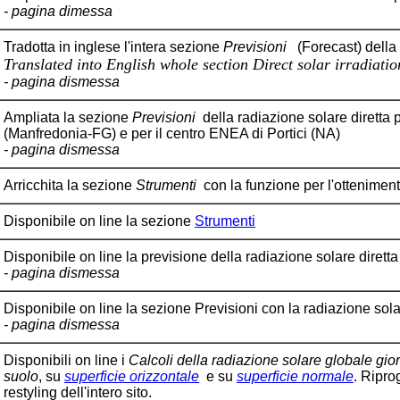
- pagina dimessa
Tradotta in inglese l'intera sezione
Previsioni
(
Forecast
) della
Translated into English whole section Direct solar irradiatio
- pagina dismessa
Ampliata la sezione
Previsioni
della radiazione solare diretta
(Manfredonia-FG) e per il centro ENEA di
Portici (NA)
- pagina dismessa
Arricchita la sezione
Strumenti
con la funzione per l'ottenimen
Disponibile on line la sezione
Strumenti
Disponibile on line la previsione della radiazione solare dirett
- pagina dismessa
Disponibile on line la sezione
Previsioni
con la radiazione sola
- pagina dismessa
Disponibili on line i
Calcoli della radiazione solare globale gi
suolo
, su
superficie orizzontale
e su
superficie normale
. Ripro
restyling dell'intero sito.