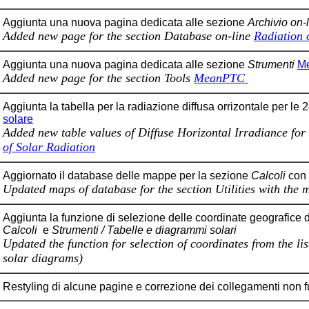
Aggiunta una nuova pagina dedicata alle sezione
Archivio on-
Added new page for the section
Database on-line
Radiation 
Aggiunta una nuova pagina dedicata alle sezione
Strumenti
M
Added new page for the section
Tools
MeanPTC
Aggiunta la tabella per la radiazione diffusa orrizontale per le 
solare
Added new table values of Diffuse Horizontal Irradiance for 
of Solar Radiation
Aggiornato il database delle mappe per la sezione
Calcoli
con 
Updated maps of database for the section
Utilities
with the 
Aggiunta la funzione di selezione delle coordinate geografice dal
Calcoli
e
Strumenti / Tabelle e diagrammi solari
Updated the function for selection of coordinates from the lis
solar diagrams)
Restyling di alcune pagine e correzione dei collegamenti non f