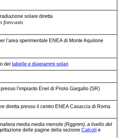
 radiazione solare diretta
n forecasts
 per l'area sperimentale ENEA di
Monte Aquilone
to dei
tabelle e diagrammi solari
a presso l'impianto Enel di
Priolo Gargallo
(SR)
re diretta presso il centro ENEA
Casaccia
di Roma
ornaliera media media mensile (Rggmm), a livello del
gettazione delle pagine della sezione
Calcoli
e